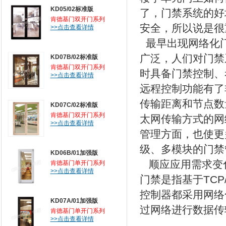
KD05/02标准版
了，门禁系统的好
肯德基门双开门系列
安全，所以说是很
>>点击查看详情
最早出现网络化
广泛，人们对门禁
KD07B/02标准版
肯德基门双开门系列
时具备门禁控制、
>>点击查看详情
远程控制功能有了
传输距离和节点数
KD07C/02标准版
肯德基门双开门系列
太网传输方式的网
>>点击查看详情
管理方面，也使更
级、多模块的门禁
KD06B/01加强版
顺应应用需求变
肯德基门单开门系列
>>点击查看详情
门禁是指基于TC
控制器都采用网络
KD07A/01加强版
过网络进行数据传
肯德基门单开门系列
>>点击查看详情