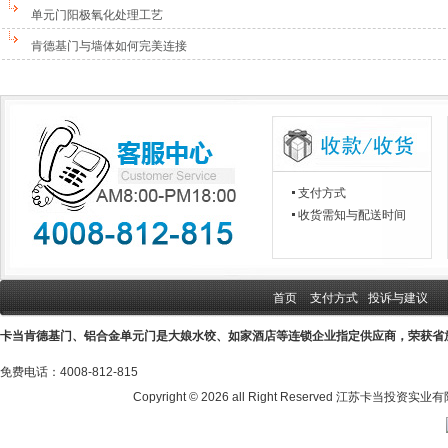
单元门阳极氧化处理工艺
肯德基门与墙体如何完美连接
支付方式
收货需知与配送时间
首页
支付方式
投诉与建议
卡当肯德基门、铝合金单元门是大娘水饺、如家酒店等连锁企业指定供应商，荣获省
免费电话：4008-812-815
Copyright ©
2026 all Right Reserved 江苏卡当投资