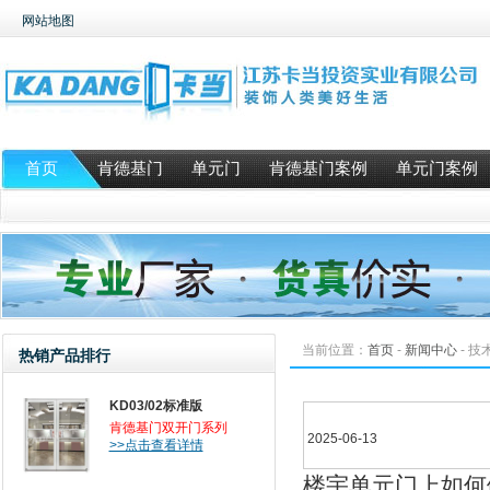
网站地图
首页
肯德基门
单元门
肯德基门案例
单元门案例
当前位置：
首页
-
新闻中心
-
技
热销产品排行
KD03/02标准版
肯德基门双开门系列
2025-06-13
>>点击查看详情
楼宇单元门上如何