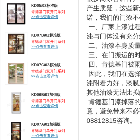
KD05/02标准版
产生质疑，这些新
肯德基门双开门系列
诺，我们的门漆不
>>点击查看详情
一、厂家上漆过程
漆与门体没有充分
KD07B/02标准版
肯德基门双开门系列
二、油漆本身质
>>点击查看详情
三、在门搬运的
四、肯德基门被雨
KD07C/02标准版
肯德基门双开门系列
因此，我们在选择
>>点击查看详情
漆附着力好，漆膜
其他油漆无法比拟
KD06B/01加强版
肯德基门漆掉落的
肯德基门单开门系列
>>点击查看详情
意，避免带来不必
08812815咨询。
KD07A/01加强版
肯德基门单开门系列
>>点击查看详情