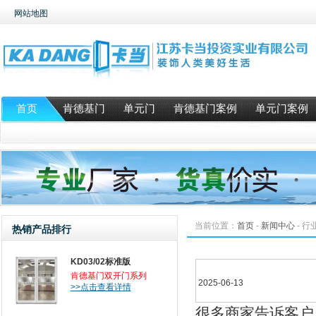
网站地图
首页
肯德基门
单元门
肯德基门案例
单元门案例
当前位置：
首页
-
新闻中心
-
行
热销产品排行
KD03/02标准版
肯德基门双开门系列
2025-06-13
>>点击查看详情
很多商家告诉客户