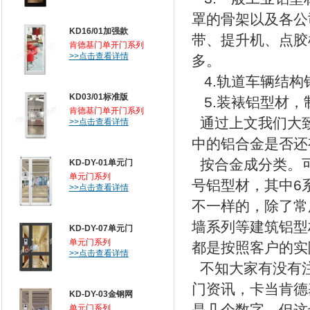
罩的骨架以及各公
KD16/01加强款
带、提升机、点胶
肯德基门单开门系列
>>点击查看详情
多。
4.轨道车辆结构
KD03/01标准版
5.装裱铝型材，
肯德基门单开门系列
通过上文我们大
>>点击查看详情
中的铝合金是否还
按合金成分类。可分为
KD-DY-01单元门
单元门系列
号铝型材，其中6
>>点击查看详情
不一样的，除了常
墙系列等建筑铝型
KD-DY-07单元门
单元门系列
都是按照客户的实
>>点击查看详情
不知大家有没有
门资讯，卡当肯德
KD-DY-03金钢网
单元门系列