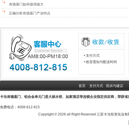
肯德基门如何做强做大
正确分析肯德基门产业特点
支付方式
收货需知与配送时间
首页
支付方式
投诉与建议
卡当肯德基门、铝合金单元门是大娘水饺、如家酒店等连锁企业指定供应商，荣获省
免费电话：4008-812-815
Copyright ©
2026 all Right Reserved 江苏卡当投资