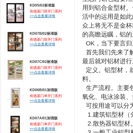
KD05/02标准版
用到铝合金型材。
肯德基门双开门系列
活中的运用是如此
>>点击查看详情
众上将无不是金杯
的高瞻远瞩，铝的
KD07B/02标准版
肯德基门双开门系列
OK，当下要言归
>>点击查看详情
首先我们先来了
最后就对铝材进行
KD07C/02标准版
肯德基门双开门系列
定义。铝型材，
>>点击查看详情
料。
生产流程。主要
KD06B/01加强版
氧化、电泳涂装、
肯德基门单开门系列
>>点击查看详情
可按用途可以分
1.建筑铝型材（
KD07A/01加强版
2.散热器铝型材
肯德基门单开门系列
>>点击查看详情
3.一般工业铝型