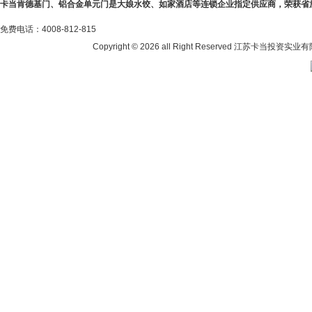
卡当肯德基门、铝合金单元门是大娘水饺、如家酒店等连锁企业指定供应商，荣获省
免费电话：4008-812-815
Copyright ©
2026 all Right Reserved 江苏卡当投资